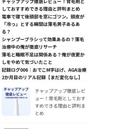
チャップアップ徹底レビュー！育毛剤と
しておすすめできる理由と評判まとめ
電車で寝て後頭部を窓にゴツン。頭皮が
「冷っ」とする瞬間は薄毛男子あるあ
る？
シャンプーブラシって効果あるの？薄毛
治療中の俺が徹底リサーチ
薄毛と睡眠不足は関係ある？俺が夜更か
しをやめて気づいたこと
記録ログ006｜おでこM字はげ、AGA治療
2か月目のリアル記録【まだ変化なし】
チャップアップ徹底レビ
ュー！育毛剤としておす
すめできる理由と評判ま
とめ