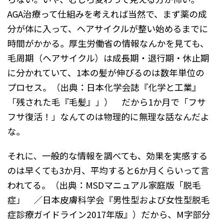
AGA治療って仕組みを考えれば当然で、まず薬の成
分が体に入って、ヘアサイクルが整い始めるまでに
時間がかかる。厚生労働省の情報なんかを見ても、
毛周期（ヘアサイクル）は成長期・退行期・休止期
に分かれていて、1本の髪が伸びるのは数年単位の
プロセス。（出典：日本化学会誌『化学と工業』
「残された毛『毛髪』」） だから1か月で「フサ
フサ復活！」なんてのは物理的に無理な話なんだよ
な。
それに、一般的な情報を調べても、効果を実感する
のは早くても3か月、平均すると6か月くらいって言
われてる。（出典：MSDマニュアル家庭版「脱毛
症」 ／日本皮膚科学会『男性型および女性型脱毛
症診療ガイドライン2017年版』）だから、M字部分