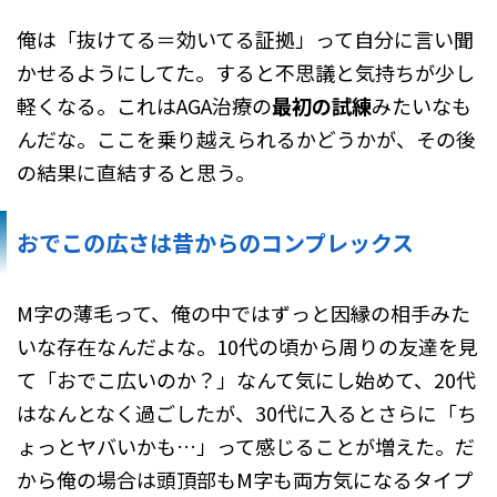
俺は「抜けてる＝効いてる証拠」って自分に言い聞
かせるようにしてた。すると不思議と気持ちが少し
軽くなる。これはAGA治療の
最初の試練
みたいなも
んだな。ここを乗り越えられるかどうかが、その後
の結果に直結すると思う。
おでこの広さは昔からのコンプレックス
M字の薄毛って、俺の中ではずっと因縁の相手みた
いな存在なんだよな。10代の頃から周りの友達を見
て「おでこ広いのか？」なんて気にし始めて、20代
はなんとなく過ごしたが、30代に入るとさらに「ち
ょっとヤバいかも…」って感じることが増えた。だ
から俺の場合は頭頂部もM字も両方気になるタイプ