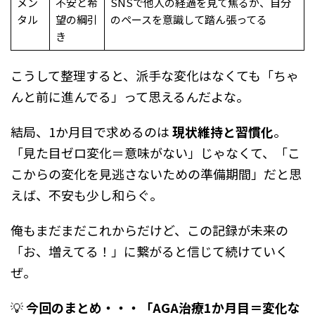
メン
不安と希
SNSで他人の経過を見て焦るが、自分
タル
望の綱引
のペースを意識して踏ん張ってる
き
こうして整理すると、派手な変化はなくても「ちゃ
んと前に進んでる」って思えるんだよな。
結局、1か月目で求めるのは
現状維持と習慣化
。
「見た目ゼロ変化＝意味がない」じゃなくて、「こ
こからの変化を見逃さないための準備期間」だと思
えば、不安も少し和らぐ。
俺もまだまだこれからだけど、この記録が未来の
「お、増えてる！」に繋がると信じて続けていく
ぜ。
💡
今回のまとめ・・・「AGA治療1か月目＝変化な