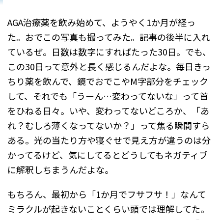
AGA治療薬を飲み始めて、ようやく1か月が経っ
た。おでこの写真も撮ってみた。記事の後半に入れ
ているぜ。日数は数字にすればたった30日。でも、
この30日って意外と長く感じるんだよな。毎日きっ
ちり薬を飲んで、鏡でおでこやM字部分をチェック
して、それでも「うーん…変わってないな」って首
をひねる日々。いや、変わってないどころか、「あ
れ？むしろ薄くなってないか？」って焦る瞬間すら
ある。光の当たり方や寝ぐせで見え方が違うのは分
かってるけど、気にしてるとどうしてもネガティブ
に解釈しちまうんだよな。
もちろん、最初から「1か月でフサフサ！」なんて
ミラクルが起きないことくらい頭では理解してた。