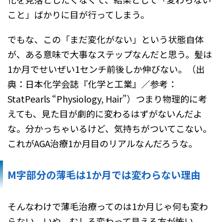
こと」ばかりに目が行ってしまう。
でもな、この「まだ変化がない」という状態自体
が、ある意味で大事なステップなんだと思う。髪は
1か月でせいぜい1センチ前後しか伸びない。（出
典：日本化学会誌『化学と工業』／参考：
StatPearls “Physiology, Hair”）つまり物理的に考
えても、見た目が劇的に変わるはずがないんだよ
な。分かっちゃいるけど、気持ちがついてこない。
これがAGA治療1か月目のリアルなんだろうな。
M字部分の薄毛は1か月では変わらない理由
そんなわけで薄毛治療ってのは1か月じゃ何も変わ
らない。いや、むしろ変わって見える方が怖い。