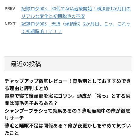
PREV
記録ログ003｜30代でAGA治療開始！頭頂部1か月目の
リアルな変化と初期脱毛の不安
NEXT
記録ログ005｜天頂（頭頂部）2か月目、こっ、これっ
て初期脱毛！？！？
最近の投稿
チャップアップ徹底レビュー！育毛剤としておすすめでき
る理由と評判まとめ
電車で寝て後頭部を窓にゴツン。頭皮が「冷っ」とする瞬
間は薄毛男子あるある？
シャンプーブラシって効果あるの？薄毛治療中の俺が徹底
リサーチ
薄毛と睡眠不足は関係ある？俺が夜更かしをやめて気づい
たこと