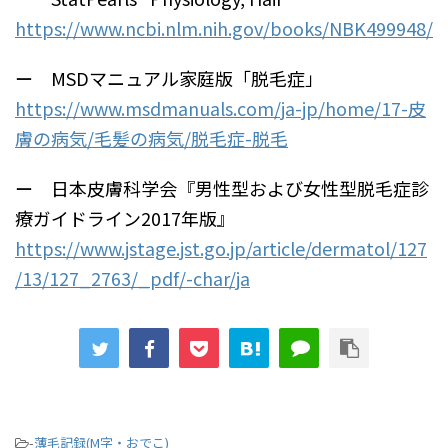
https://www.ncbi.nlm.nih.gov/books/NBK499948/
ー MSDマニュアル家庭版「脱毛症」
https://www.msdmanuals.com/ja-jp/home/17-皮
膚の病気/毛髪の病気/脱毛症-脱毛
ー 日本皮膚科学会『男性型および女性型脱毛症診
療ガイドライン2017年版』
https://www.jstage.jst.go.jp/article/dermatol/127
/13/127_2763/_pdf/-char/ja
-
薄毛記録(M字・おでこ)