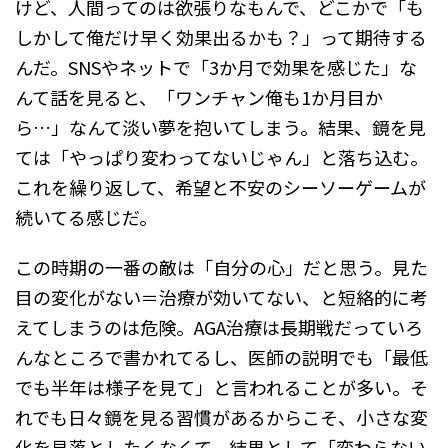
けど、人間ってのは欲張りなもんで、どこかで「も
しかして俺だけ早く効果出るかも？」って期待する
んだ。SNSやネットで「3か月で効果を感じた」な
んて話を見ると、「ワンチャン俺も1か月目か
ら…」なんて淡い夢を抱いてしまう。結果、鏡を見
ては「やっぱり変わってないじゃん」と落ち込む。
これを繰り返して、希望と不安のシーソーゲームが
続いてる感じだ。
この時期の一番の敵は「自分の心」だと思う。見た
目の変化がない＝治療が効いてない、と短絡的に考
えてしまうのは危険。AGA治療は長期戦だっていろ
んなところで書かれてるし、医師の説明でも「最低
でも半年は様子を見て」と言われることが多い。そ
れでも日々鏡を見る習慣があるからこそ、小さな変
化を見落としたくなくて、結果として「変わらない