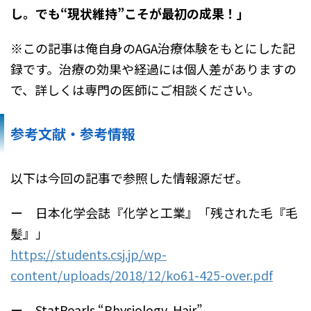
し。でも“現状維持”こそが最初の成果！」
※この記事は俺自身のAGA治療体験をもとにした記
録です。治療の効果や経過には個人差がありますの
で、詳しくは専門の医師にご相談ください。
参考文献・参考情報
以下は今回の記事で参照した情報源だぜ。
ー 日本化学会誌『化学と工業』「残された毛『毛
髪』」
https://students.csj.jp/wp-
content/uploads/2018/12/ko61-425-over.pdf
ー StatPearls “Physiology, Hair”