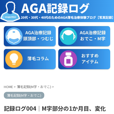
HOME
>
薄毛記録(M字・おでこ)
>
薄毛記録(M字・おでこ)
記録ログ004｜M字部分の1か月目、変化