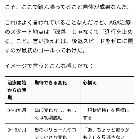
こそ、ここで踏ん張ってること自体が成果なんだ。
これはよく言われていることなんだけど、AGA治療
のスタート地点は「改善」じゃなくて「進行を止め
る」こと。言い換えれば、後退スピードをゼロに戻
すのが最初のゴールってわけだ。
イメージで言うとこんな感じだな：
治療開始
期待できる変化
心構え
からの時
期
0〜3か月
ほぼ変化なし、もし
「現状維持」を目標に
くは初期脱毛
する
3〜6か月
髪のボリュームやコ
「あ、ちょっと違うか
シに小さな変化
も？」を見逃さない