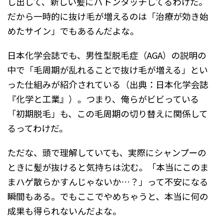
し出して、新しい髪にバトンタッチしてるわけだ。
だから一時的に抜け毛が増えるのは「治療が効き始
めたサイン」でもあるんだよな。
日本化学会誌でも、男性型脱毛症（AGA）の説明の
中で「毛周期が乱れることで抜け毛が増える」とい
った仕組みが紹介されている（出典：日本化学会誌
『化学と工業』）。つまり、俺らがビビっている
「初期脱毛」も、この毛周期の切り替えに関係して
るってわけだ。
ただな、頭で理解していても、実際にシャンプーの
ときに髪が抜けると気持ちは沈む。「本当にこのま
まハゲ散らかすんじゃないか…？」って不安になる
瞬間もある。でもここでやめちゃうと、本当に何の
成果も得られないんだよな。