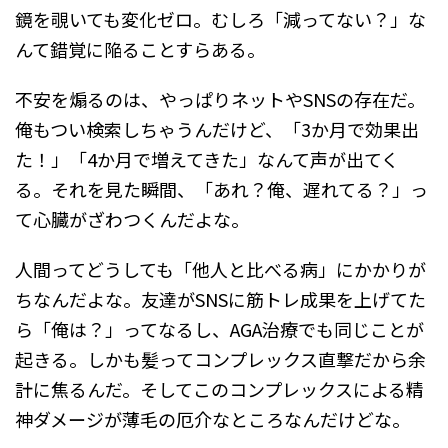
鏡を覗いても変化ゼロ。むしろ「減ってない？」な
んて錯覚に陥ることすらある。
不安を煽るのは、やっぱりネットやSNSの存在だ。
俺もつい検索しちゃうんだけど、「3か月で効果出
た！」「4か月で増えてきた」なんて声が出てく
る。それを見た瞬間、「あれ？俺、遅れてる？」っ
て心臓がざわつくんだよな。
人間ってどうしても「他人と比べる病」にかかりが
ちなんだよな。友達がSNSに筋トレ成果を上げてた
ら「俺は？」ってなるし、AGA治療でも同じことが
起きる。しかも髪ってコンプレックス直撃だから余
計に焦るんだ。そしてこのコンプレックスによる精
神ダメージが薄毛の厄介なところなんだけどな。