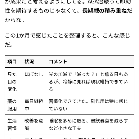
が成果だと考えるようにしてる。AGA治療って即効
性を期待するものじゃなくて、
長期戦の積み重ね
だ
からな。
この1か月で感じたことを整理すると、こんな感じ
だ。
項目
状況
コメント
見た
ほぼなし
光の加減で「減った？」と焦る日もあ
目の
るが、冷静に見れば現状維持できてい
変化
る
薬の
毎日継続
習慣化できてきた。副作用は特に感じ
服用
中
ていない
生活
改善を意
睡眠を多めに取る、暴飲暴食を減らす
習慣
識
など小さな工夫