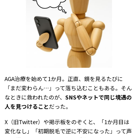
AGA治療を始めて1か月。正直、鏡を見るたびに
「まだ変わらん…」って落ち込むこともある。そん
なときに救われたのが、
SNSやネットで同じ境遇の
人を見つけること
だった。
X（旧Twitter）や掲示板をのぞくと、「1か月目は
変化なし」「初期脱毛で逆に不安になった」って声