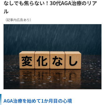
なしでも焦らない！30代AGA治療のリア
ル
（記事内広告あり）
AGA治療を始めて1か月目の心境