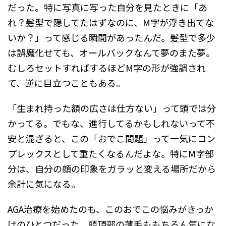
だった。特に写真に写った自分を見たときに「あ
れ？髪型で隠してたはずなのに、M字が浮き出てな
いか？」って感じる瞬間があったんだ。髪型で多少
は誤魔化せても、オールバックなんて夢のまた夢。
むしろセットすればするほどM字の形が強調され
て、逆に目立つこともある。
「生まれ持った額の広さは仕方ない」って頭では分
かってる。でもな、進行してるかもしれないって不
安と混ざると、この「おでこ問題」って一気にコン
プレックスとして重たくなるんだよな。特にM字部
分は、自分の顔の印象をガラッと変える場所だから
余計に気になる。
AGA治療を始めたのも、このおでこの悩みがきっか
けのひとつだった。頭頂部の薄毛ももちろん気にな