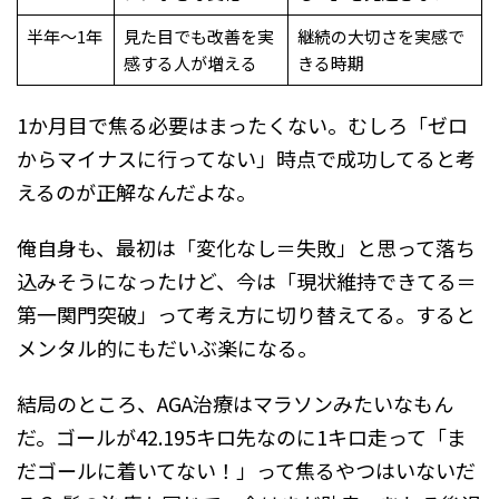
半年〜1年
見た目でも改善を実
継続の大切さを実感で
感する人が増える
きる時期
1か月目で焦る必要はまったくない。むしろ「ゼロ
からマイナスに行ってない」時点で成功してると考
えるのが正解なんだよな。
俺自身も、最初は「変化なし＝失敗」と思って落ち
込みそうになったけど、今は「現状維持できてる＝
第一関門突破」って考え方に切り替えてる。すると
メンタル的にもだいぶ楽になる。
結局のところ、AGA治療はマラソンみたいなもん
だ。ゴールが42.195キロ先なのに1キロ走って「ま
だゴールに着いてない！」って焦るやつはいないだ