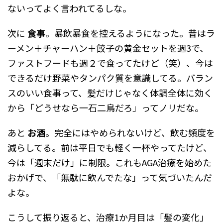
ないってよく言われてるしな。
次に
食事
。暴飲暴食を控えるようになった。昔はラ
ーメン＋チャーハン＋餃子の黄金セットを週3で、
ファストフードも週２で食ってたけど（笑）、今は
できるだけ野菜やタンパク質を意識してる。バラン
スのいい食事って、髪だけじゃなく体調全体に効く
から「どうせなら一石二鳥だろ」ってノリだな。
あと
お酒
。完全にはやめられないけど、飲む頻度を
減らしてる。前は平日でも軽く一杯やってたけど、
今は「週末だけ」に制限。これもAGA治療を始めた
おかげで、「無駄に飲んでたな」って気づいたんだ
よな。
こうして振り返ると、治療1か月目は「髪の変化」