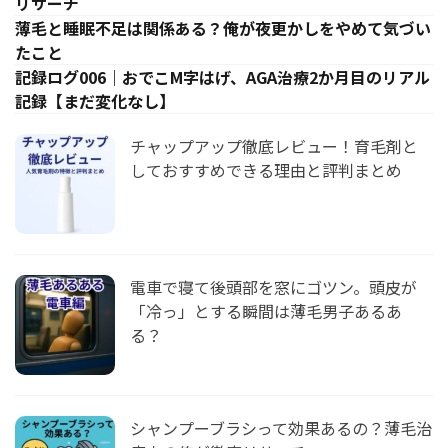
リサーチ
薄毛と睡眠不足は関係ある？俺が夜更かしをやめて気づい
たこと
記録ログ006｜おでこM字はげ、AGA治療2か月目のリアル
記録【まだ変化なし】
チャップアップ徹底レビュー！育毛剤と
しておすすめできる理由と評判まとめ
電車で寝て後頭部を窓にゴツン。頭皮が
「冷っ」とする瞬間は薄毛男子あるあ
る？
シャンプーブラシって効果あるの？薄毛治