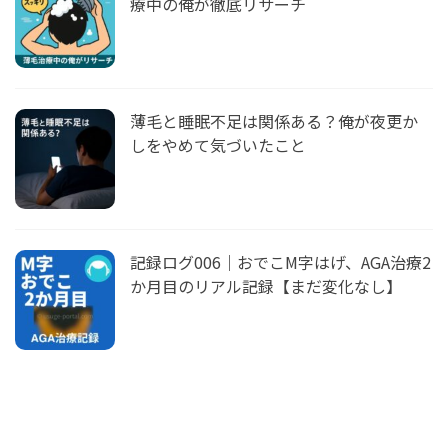
療中の俺が徹底リサーチ
薄毛と睡眠不足は関係ある？俺が夜更か
しをやめて気づいたこと
記録ログ006｜おでこM字はげ、AGA治療2
か月目のリアル記録【まだ変化なし】