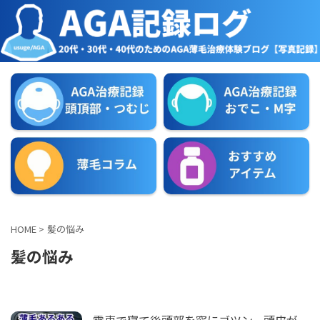
HOME
>
髪の悩み
髪の悩み
電車で寝て後頭部を窓にゴツン。頭皮が