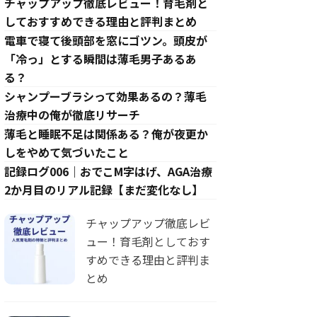
チャップアップ徹底レビュー！育毛剤と
しておすすめできる理由と評判まとめ
電車で寝て後頭部を窓にゴツン。頭皮が
「冷っ」とする瞬間は薄毛男子あるあ
る？
シャンプーブラシって効果あるの？薄毛
治療中の俺が徹底リサーチ
薄毛と睡眠不足は関係ある？俺が夜更か
しをやめて気づいたこと
記録ログ006｜おでこM字はげ、AGA治療
2か月目のリアル記録【まだ変化なし】
チャップアップ徹底レビ
ュー！育毛剤としておす
すめできる理由と評判ま
とめ