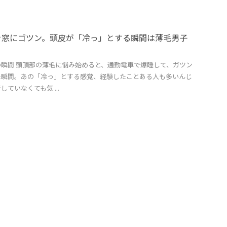
を窓にゴツン。頭皮が「冷っ」とする瞬間は薄毛男子
瞬間 頭頂部の薄毛に悩み始めると、通勤電車で爆睡して、ガツン
た瞬間。あの「冷っ」とする感覚、経験したことある人も多いんじ
ていなくても気 ...