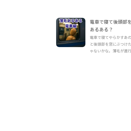
電車で寝て後頭部
あるある？
電車で寝てやらかすあの
と後頭部を窓にぶつけ
ゃないかな。薄毛が進行し