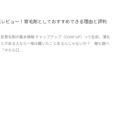
底レビュー！育毛剤としておすすめできる理由と評判
気育毛剤の基本情報 チャップアップ（CHAP UP）って名前、薄毛
ことがある人なら一度は聞いたことあるんじゃないか？ 俺も調べ
やたら口 ...