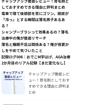
チャップアップ徹底レビュー！育毛剤と
しておすすめできる理由と評判まとめ
電車で寝て後頭部を窓にゴツン。頭皮が
「冷っ」とする瞬間は薄毛男子あるあ
る？
シャンプーブラシって効果あるの？薄毛
治療中の俺が徹底リサーチ
薄毛と睡眠不足は関係ある？俺が夜更か
しをやめて気づいたこと
記録ログ006｜おでこM字はげ、AGA治療
2か月目のリアル記録【まだ変化なし】
チャップアップ徹底レビ
ュー！育毛剤としておす
すめできる理由と評判ま
とめ