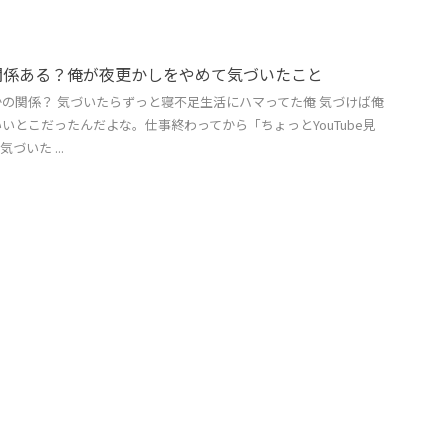
関係ある？俺が夜更かしをやめて気づいたこと
の関係？ 気づいたらずっと寝不足生活にハマってた俺 気づけば俺
いとこだったんだよな。仕事終わってから「ちょっとYouTube見
いた ...