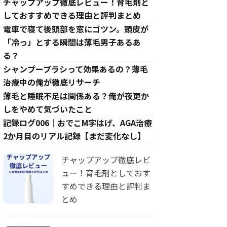
チャップアップ徹底レビュー！育毛剤と
しておすすめできる理由と評判まとめ
電車で寝て後頭部を窓にゴツン。頭皮が
「冷っ」とする瞬間は薄毛男子あるあ
る？
シャンプーブラシって効果あるの？薄毛
治療中の俺が徹底リサーチ
薄毛と睡眠不足は関係ある？俺が夜更か
しをやめて気づいたこと
記録ログ006｜おでこM字はげ、AGA治療
2か月目のリアル記録【まだ変化なし】
チャップアップ徹底レビ
ュー！育毛剤としておす
すめできる理由と評判ま
とめ