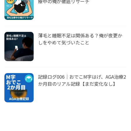
療中の俺が徹底リサーチ
薄毛と睡眠不足は関係ある？俺が夜更か
しをやめて気づいたこと
記録ログ006｜おでこM字はげ、AGA治療2
か月目のリアル記録【まだ変化なし】