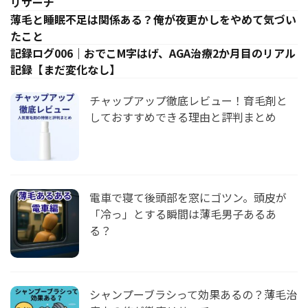
リサーチ
薄毛と睡眠不足は関係ある？俺が夜更かしをやめて気づい
たこと
記録ログ006｜おでこM字はげ、AGA治療2か月目のリアル
記録【まだ変化なし】
チャップアップ徹底レビュー！育毛剤と
しておすすめできる理由と評判まとめ
電車で寝て後頭部を窓にゴツン。頭皮が
「冷っ」とする瞬間は薄毛男子あるあ
る？
シャンプーブラシって効果あるの？薄毛治